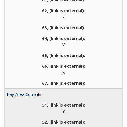
Y
Y
N
Bay Area Council
(link is external)
Y