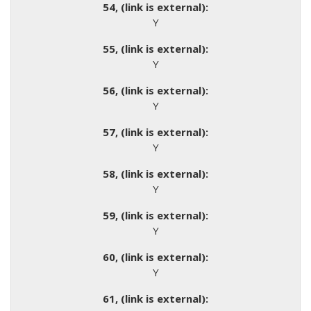
Y
Y
Y
Y
Y
Y
Y