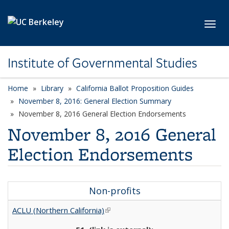
Skip to main content
Toggl
Institute of Governmental Studies
Home
Library
California Ballot Proposition Guides
November 8, 2016: General Election Summary
November 8, 2016 General Election Endorsements
November 8, 2016 General
Election Endorsements
Non-profits
ACLU (Northern California)
(link is external)