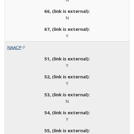
N
Y
NAACP
(link is external)
Y
Y
N
Y