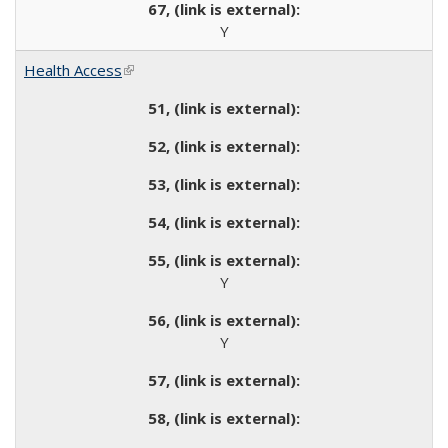
Y
Health Access
(link is external)
Y
Y