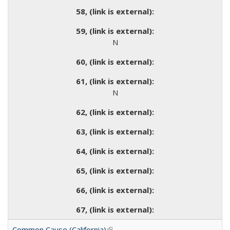
N
N
Common Cause (California)
(link is external)