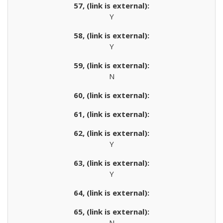
Y
Y
N
Y
Y
N