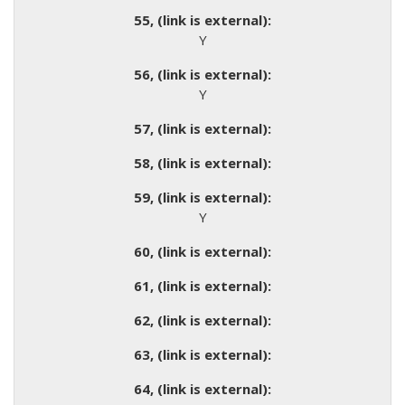
Y
Y
Y