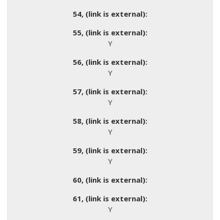
Y
Y
Y
Y
Y
Y