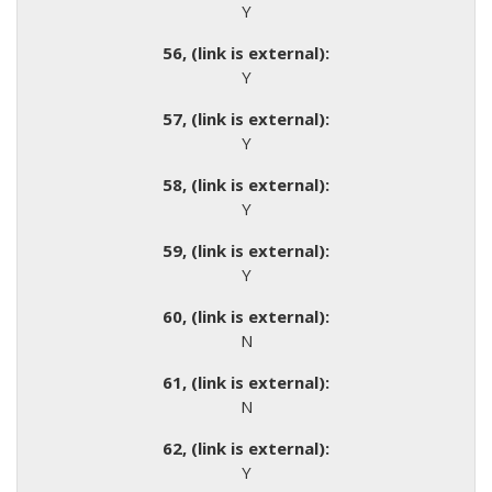
Y
Y
Y
Y
Y
N
N
Y