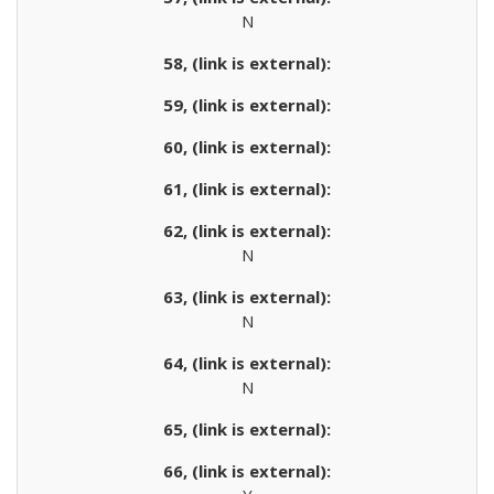
N
N
N
N