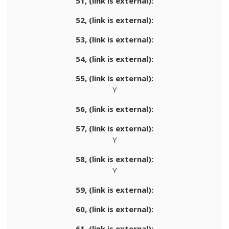
Y
Y
Y