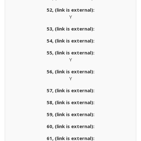
Y
Y
Y