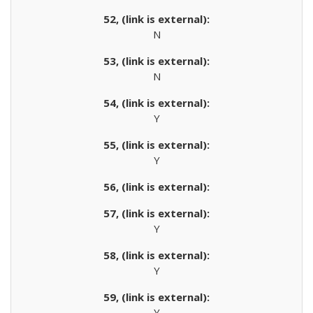
N
N
Y
Y
Y
Y
Y