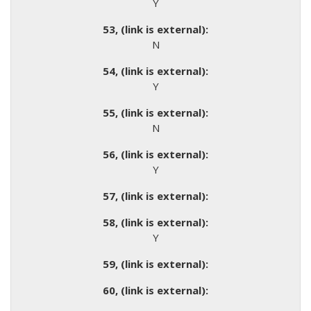
Y
N
Y
N
Y
Y